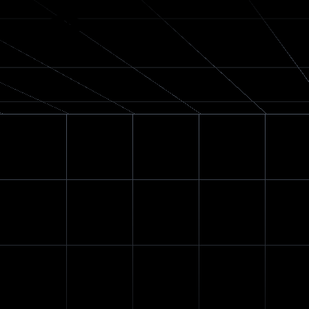
Tailora