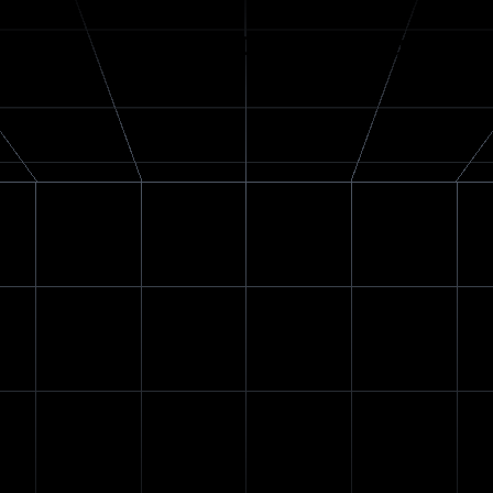
3
400
Expertise
Projekte
Über uns
Nachrichten