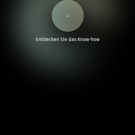
Entdecken Sie das Know-how