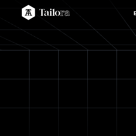
Tailora