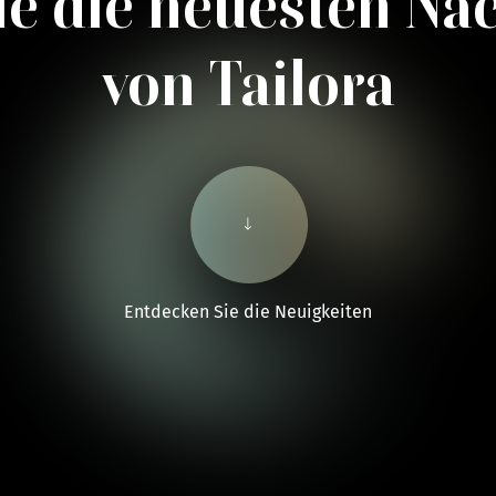
ie
die neuesten Na
von Tailora
Entdecken Sie die Neuigkeiten