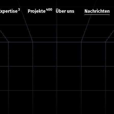
3
400
Expertise
Projekte
Über uns
Nachrichten