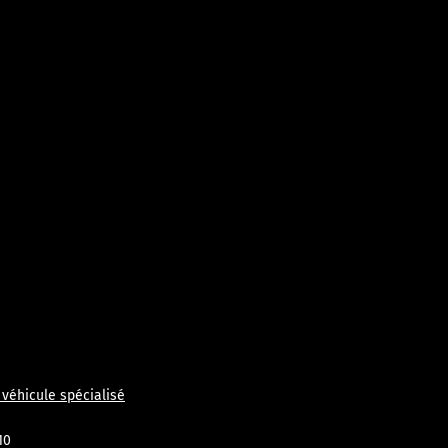
véhicule spécialisé
10