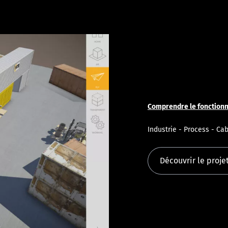
Comprendre le fonction
Industrie - Process - Ca
Découvrir le proje