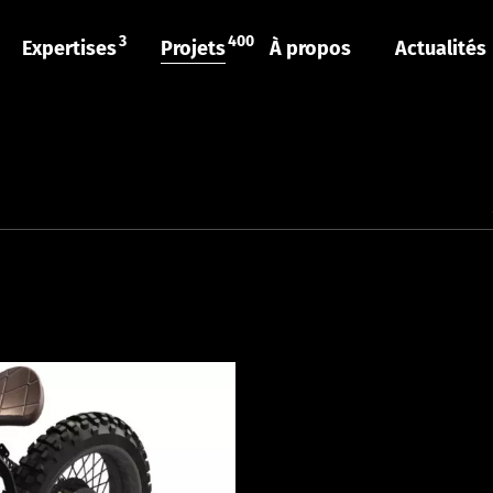
3
400
Expertises
Projets
À propos
Actualités