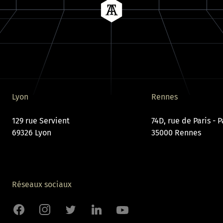
Tailora
Lyon
Rennes
129 rue Servient
74D, rue de Paris - 
69326 Lyon
35000 Rennes
Réseaux sociaux
Facebook
Instagram
Twitter
LinkedIn
Youtube