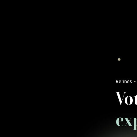
Rennes
Vot
ex