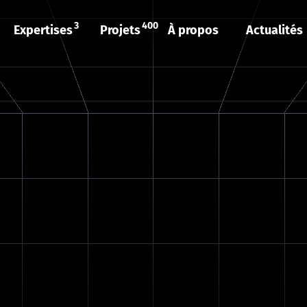
3
400
Expertises
Projets
À propos
Actualités