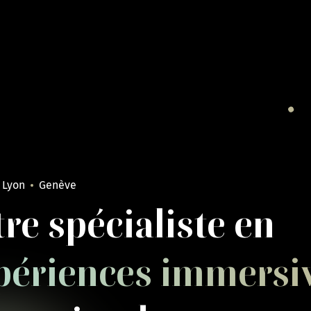
Lyon
Genève
re spécialiste en
périences immersi