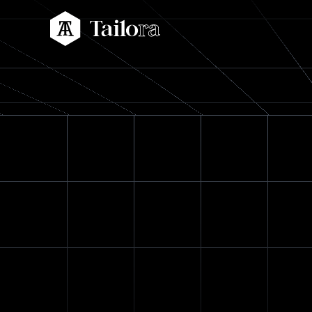
Tailora