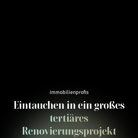
Immobilienprofis
Eintauchen in ein großes
tertiäres
Renovierungsprojekt